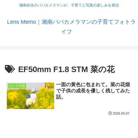
湘南在住のパパカメラマンが、子育てと写真の楽しみを発信
Lens Memo｜湘南パパカメラマンの子育てフォトラ
イフ
EF50mm F1.8 STM 菜の花
一面の黄色に包まれて。菜の花畑
カメラ/写真
で子供の成長を優しく残してみた
話。
2026.04.07