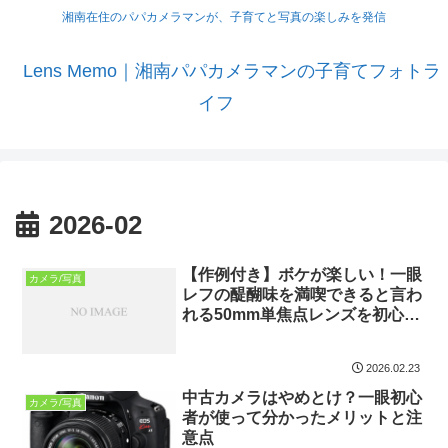
湘南在住のパパカメラマンが、子育てと写真の楽しみを発信
Lens Memo｜湘南パパカメラマンの子育てフォトラ
イフ
2026-02
【作例付き】ボケが楽しい！一眼
カメラ/写真
レフの醍醐味を満喫できると言わ
れる50mm単焦点レンズを初心者
がレビューしてみた
2026.02.23
中古カメラはやめとけ？一眼初心
カメラ/写真
者が使って分かったメリットと注
意点