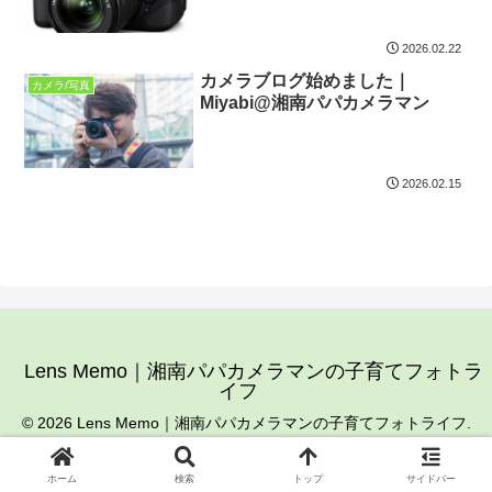
2026.02.22
カメラブログ始めました｜
カメラ/写真
Miyabi@湘南パパカメラマン
2026.02.15
Lens Memo｜湘南パパカメラマンの子育てフォトラ
イフ
© 2026 Lens Memo｜湘南パパカメラマンの子育てフォトライフ.
ホーム
検索
トップ
サイドバー