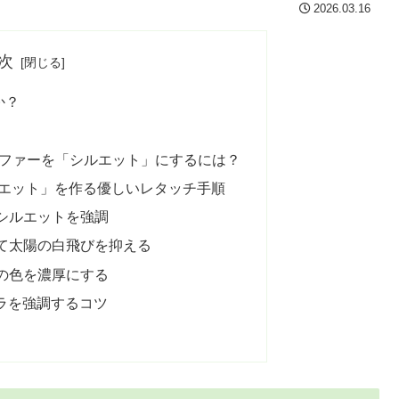
2026.03.16
次
か？
ーファーを「シルエット」にするには？
黒のシルエット」を作る優しいレタッチ手順
てシルエットを強調
げて太陽の白飛びを抑える
日の色を濃厚にする
ラを強調するコツ