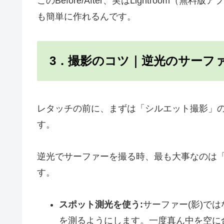
このBefore/After、実はLightroom
も簡単に作れるんです。
3．撮影のコツ｜逆光のサーフ
レタッチの前に、まずは「シルエット撮影」
す。
逆光でサーファーを撮る時、最も大事なのは
す。
スポット測光を使う:
サーファー(影)で
を測るようにします。一度真ん中を空に