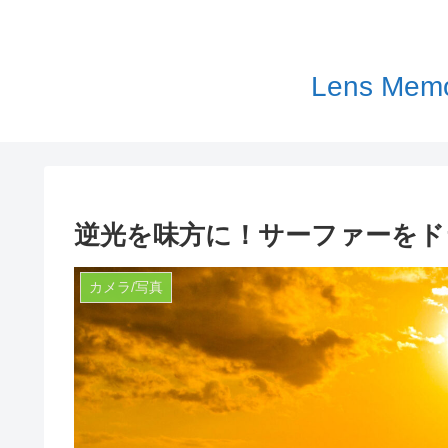
Lens 
逆光を味方に！サーファーをド
カメラ/写真