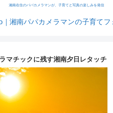
湘南在住のパパカメラマンが、子育てと写真の楽しみを発信
Memo｜湘南パパカメラマンの子育て
ラマチックに残す湘南夕日レタッチ