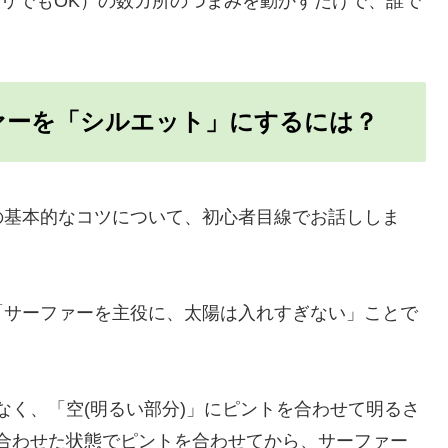
（無料版アプリでもOK）の数カ所のつまみを動かすだけで、誰で
ァーを「シルエット」にするには？
の基本的なコツについて、初心者目線でお話ししま
「サーファーを主役に、太陽は入れすぎない」ことで
はなく、「空(明るい部分)」にピントを合わせて明るさ
合わせた状態でピントを合わせてから、サーファー