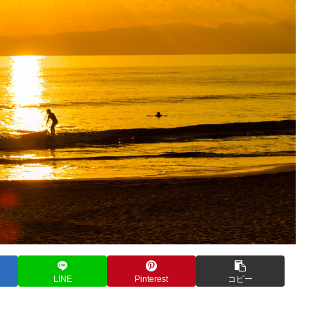
LINE
Pinterest
コピー