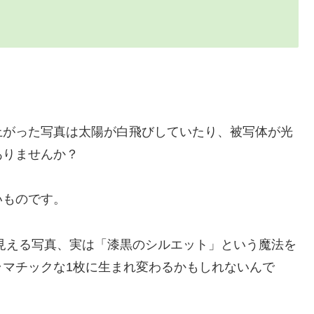
上がった写真は太陽が白飛びしていたり、被写体が光
ありませんか？
いものです。
見える写真、実は「漆黒のシルエット」という魔法を
ラマチックな1枚に生まれ変わるかもしれないんで