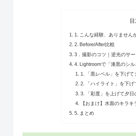
目
1. こんな経験、ありません
2. Before/After比較
3．撮影のコツ｜逆光のサ
4. Lightroomで「漆
1. 「黒レベル」を下げ
2. 「ハイライト」を下
3. 「彩度」を上げて夕
【おまけ】水面のキラキ
5. まとめ