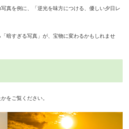
の写真を例に、「逆光を味方につける、優しい夕日レ
る「暗すぎる写真」が、宝物に変わるかもしれませ
たかをご覧ください。