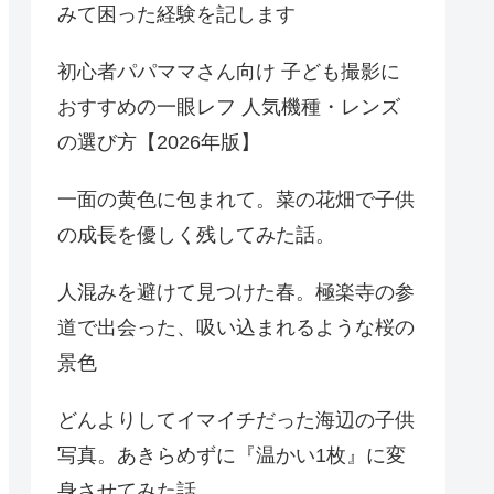
みて困った経験を記します
初心者パパママさん向け 子ども撮影に
おすすめの一眼レフ 人気機種・レンズ
の選び方【2026年版】
一面の黄色に包まれて。菜の花畑で子供
の成長を優しく残してみた話。
人混みを避けて見つけた春。極楽寺の参
道で出会った、吸い込まれるような桜の
景色
どんよりしてイマイチだった海辺の子供
写真。あきらめずに『温かい1枚』に変
身させてみた話。