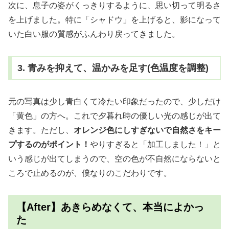
次に、息子の姿がくっきりするように、思い切って明るさ
を上げました。特に「シャドウ」を上げると、影になって
いた白い服の質感がふんわり戻ってきました。
3. 青みを抑えて、温かみを足す(色温度を調整)
元の写真は少し青白くて冷たい印象だったので、少しだけ
「黄色」の方へ。これで夕暮れ時の優しい光の感じが出て
きます。ただし、
オレンジ色にしすぎないで自然さをキー
プするのがポイント！
やりすぎると「加工しました！」と
いう感じが出てしまうので、空の色が不自然にならないと
ころで止めるのが、僕なりのこだわりです。
【After】あきらめなくて、本当によかっ
た