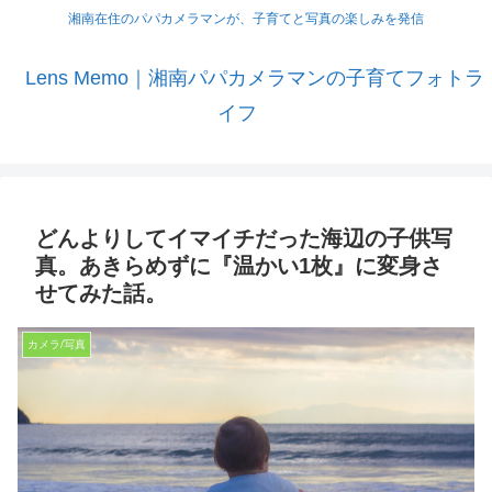
湘南在住のパパカメラマンが、子育てと写真の楽しみを発信
Lens Memo｜湘南パパカメラマンの子育てフォトラ
イフ
どんよりしてイマイチだった海辺の子供写
真。あきらめずに『温かい1枚』に変身さ
せてみた話。
カメラ/写真