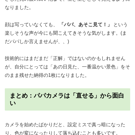
なりました。
顔は写っていなくても、
「パパ、あそこ見て！」
という
楽しそうな声が今にも聞こえてきそうな気がします。(ま
だパパしか言えませんが、、)
技術的にはまだまだ「正解」ではないのかもしれません
が、自分にとっては「あの日見た、一番温かい景色」をそ
のまま残せた納得の1枚になりました。
まとめ：パパカメラは「直せる」から面白
い
カメラを始めたばかりだと、設定ミスで真っ暗になった
り、色が変になったりして落ち込むことも多いです。