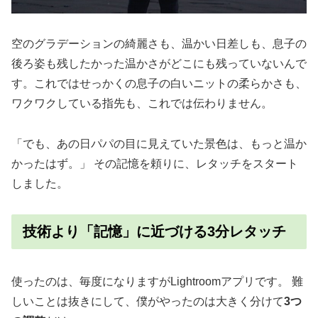
空のグラデーションの綺麗さも、温かい日差しも、息子の
後ろ姿も残したかった温かさがどこにも残っていないんで
す。これではせっかくの息子の白いニットの柔らかさも、
ワクワクしている指先も、これでは伝わりません。
「でも、あの日パパの目に見えていた景色は、もっと温か
かったはず。」 その記憶を頼りに、レタッチをスタート
しました。
技術より「記憶」に近づける3分レタッチ
使ったのは、毎度になりますがLightroomアプリです。 難
しいことは抜きにして、僕がやったのは大きく分けて
3つ