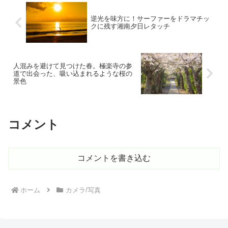
逆光を味方に！サーファーをドラマチッ
クに残す湘南夕日レタッチ
人混みを避けて見つけた春。極楽寺の参
道で出会った、吸い込まれるような桜の
景色
コメント
コメントを書き込む
ホーム
カメラ/写真