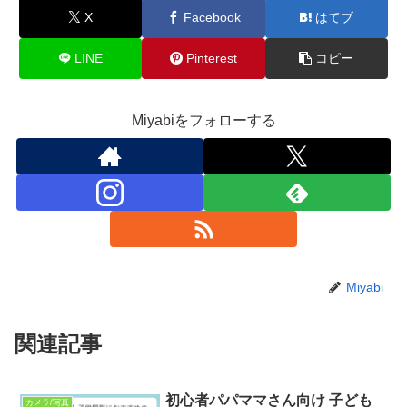
X
Facebook
はてブ
LINE
Pinterest
コピー
Miyabiをフォローする
Miyabi
関連記事
初心者パパママさん向け 子ども
カメラ/写真