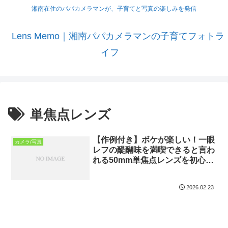
湘南在住のパパカメラマンが、子育てと写真の楽しみを発信
Lens Memo｜湘南パパカメラマンの子育てフォトラ
イフ
単焦点レンズ
【作例付き】ボケが楽しい！一眼
カメラ/写真
レフの醍醐味を満喫できると言わ
れる50mm単焦点レンズを初心者
がレビューしてみた
2026.02.23