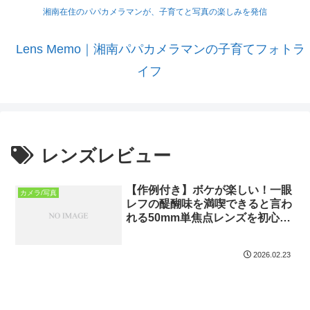
湘南在住のパパカメラマンが、子育てと写真の楽しみを発信
Lens Memo｜湘南パパカメラマンの子育てフォトラ
イフ
レンズレビュー
【作例付き】ボケが楽しい！一眼
カメラ/写真
レフの醍醐味を満喫できると言わ
れる50mm単焦点レンズを初心者
がレビューしてみた
2026.02.23