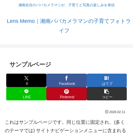
湘南在住のパパカメラマンが、子育てと写真の楽しみを発信
Lens Memo｜湘南パパカメラマンの子育てフォトラ
イフ
サンプルページ
X
Facebook
はてブ
LINE
Pinterest
コピー
2026.02.11
これはサンプルページです。同じ位置に固定され、(多く
のテーマでは) サイトナビゲーションメニューに含まれる