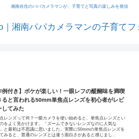
湘南在住のパパカメラマンが、子育てと写真の楽しみを発信
Memo｜湘南パパカメラマンの子育て
作例付き】ボケが楽しい！一眼レフの醍醐味を満喫
きると言われる50mm単焦点レンズを初心者がレビ
ーしてみた
点レンズって何？一眼カメラを使い始めると、単焦点レンズとい
のをよく見かけます。「ズームできないレンズなのに人気な
」と最初は不思議に思いました。実際に50mmの単焦点レンズを
てみると、普通のレンズとは違う面白さがあると感じまし...