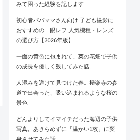
みて困った経験を記します
初心者パパママさん向け 子ども撮影に
おすすめの一眼レフ 人気機種・レンズ
の選び方【2026年版】
一面の黄色に包まれて。菜の花畑で子供
の成長を優しく残してみた話。
人混みを避けて見つけた春。極楽寺の参
道で出会った、吸い込まれるような桜の
景色
どんよりしてイマイチだった海辺の子供
写真。あきらめずに『温かい1枚』に変
身させてみた話。