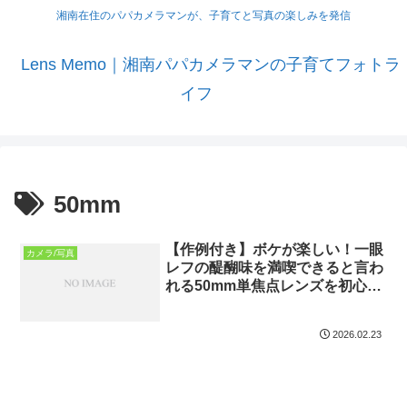
湘南在住のパパカメラマンが、子育てと写真の楽しみを発信
Lens Memo｜湘南パパカメラマンの子育てフォトラ
イフ
50mm
【作例付き】ボケが楽しい！一眼
カメラ/写真
レフの醍醐味を満喫できると言わ
れる50mm単焦点レンズを初心者
がレビューしてみた
2026.02.23