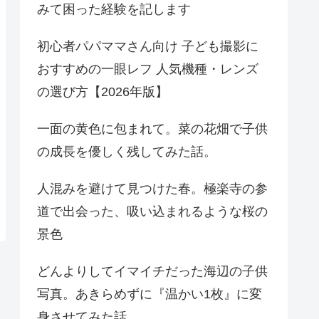
みて困った経験を記します
初心者パパママさん向け 子ども撮影に
おすすめの一眼レフ 人気機種・レンズ
の選び方【2026年版】
一面の黄色に包まれて。菜の花畑で子供
の成長を優しく残してみた話。
人混みを避けて見つけた春。極楽寺の参
道で出会った、吸い込まれるような桜の
景色
どんよりしてイマイチだった海辺の子供
写真。あきらめずに『温かい1枚』に変
身させてみた話。