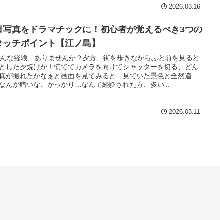
2026.03.16
日写真をドラマチックに！初心者が覚えるべき3つの
タッチポイント【江ノ島】
 こんな経験、ありませんか？夕方、街を歩きながらふと前を見ると
とした夕焼けが！慌ててカメラを向けてシャッターを切る、どん
真が撮れたかなぁと画面を見てみると…見ていた景色と全然違
なんか暗いな、がっかり…なんて経験された方、多い...
2026.03.11