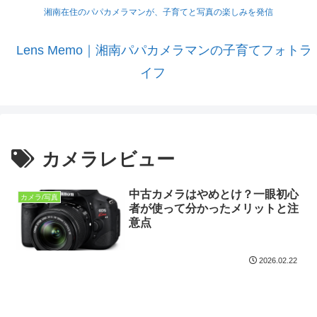
湘南在住のパパカメラマンが、子育てと写真の楽しみを発信
Lens Memo｜湘南パパカメラマンの子育てフォトラ
イフ
カメラレビュー
中古カメラはやめとけ？一眼初心
カメラ/写真
者が使って分かったメリットと注
意点
2026.02.22